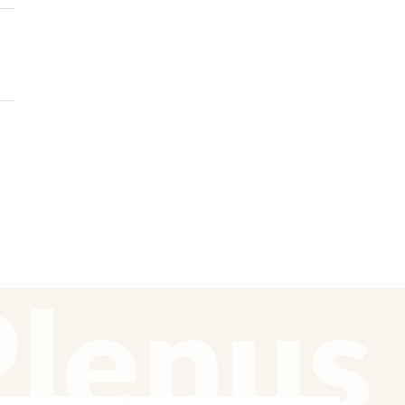
lenus 