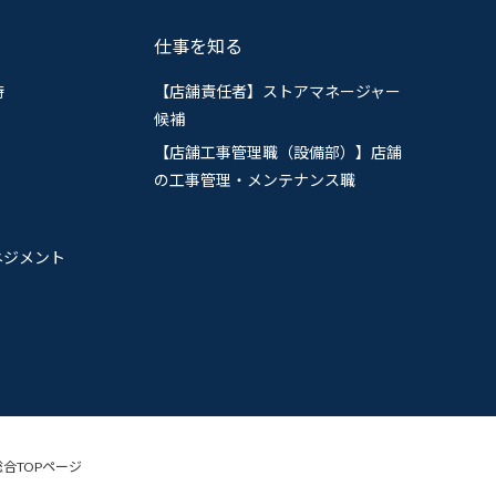
仕事を知る
待
【店舗責任者】ストアマネージャー
候補
【店舗工事管理職（設備部）】店舗
の工事管理・メンテナンス職
ネジメント
合TOPページ