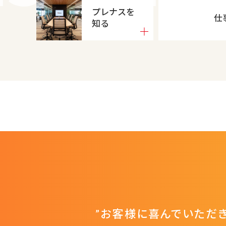
プレナスを
仕
知る
”お客様に喜んでいただき