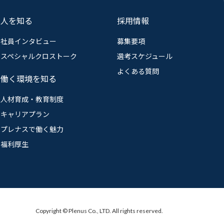
人を知る
採用情報
社員インタビュー
募集要項
スペシャルクロストーク
選考スケジュール
よくある質問
働く環境を知る
人材育成・教育制度
キャリアプラン
プレナスで働く魅力
福利厚生
Copyright ©
Plenus Co., LTD. All rights reserved.