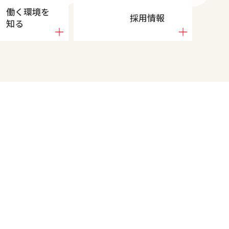
働く環境を
採用情報
知る