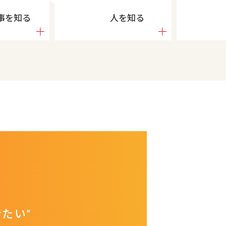
事を知る
人を知る
たい”