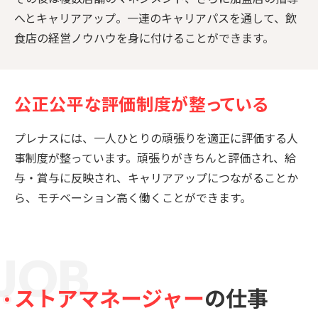
へとキャリアアップ。一連のキャリアパスを通して、飲
食店の経営ノウハウを身に付けることができます。
公正公平な評価制度が整っている
プレナスには、一人ひとりの頑張りを適正に評価する人
事制度が整っています。頑張りがきちんと評価され、給
与・賞与に反映され、キャリアアップにつながることか
ら、モチベーション高く働くことができます。
J
O
B
ストアマネージャー
の
仕事