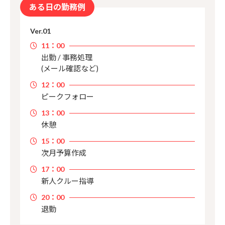
ある日の勤務例
11：00
出勤 / 事務処理
(メール確認など)
12：00
ピークフォロー
13：00
休憩
15：00
次月予算作成
17：00
新人クルー指導
20：00
退勤