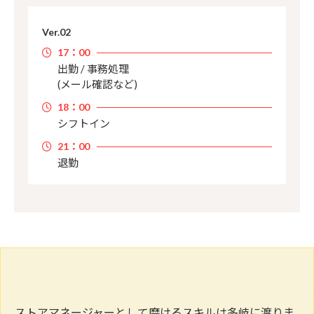
17：00
出勤 / 事務処理
(メール確認など)
18：00
シフトイン
21：00
退勤
ストアマネージャーとして磨けるスキルは多岐に渡りま