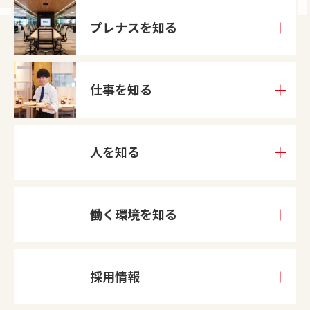
プレナスを
知る
仕事を知る
人を知る
働く環境を
知る
採用情報